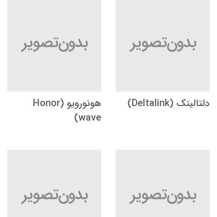
دلتالینک (Deltalink)
هونورویو (Honor
wave)